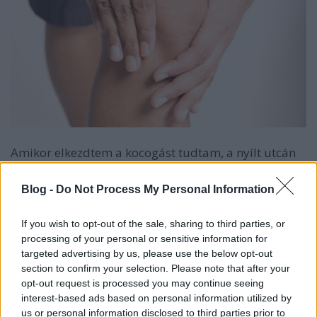
Amikor elkezdtem a kocogást tudtam, a nyílt utcán
betonon, aszfalton teljesítem majd a kilométereket,
ezzel kapcsolatban pedig volt egy félelmen, térdeim
Blog -
Do Not Process My Personal Information
a rengeteg foci, különösen betonos focimeccsek óta
nincsenek tökéletes állapotban.
If you wish to opt-out of the sale, sharing to third parties, or
processing of your personal or sensitive information for
Sajnos elég volt nyolc-kilenc tréning és nagyjából 25
targeted advertising by us, please use the below opt-out
kilométer ahhoz, hogy előkerüljenek a régi
section to confirm your selection. Please note that after your
problémák, mind a szalagjaim, mind pedig a térd
opt-out request is processed you may continue seeing
feletti izomzatom enyhe fájdalommal reagál
interest-based ads based on personal information utilized by
valamennyi nagyobb fizikai megerőltetésre.
us or personal information disclosed to third parties prior to